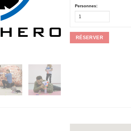
Personnes:
RÉSERVER