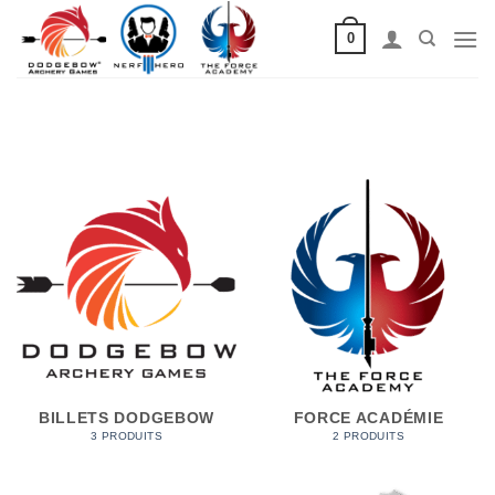
Passer
0
au
contenu
BILLETS DODGEBOW
FORCE ACADÉMIE
3 PRODUITS
2 PRODUITS