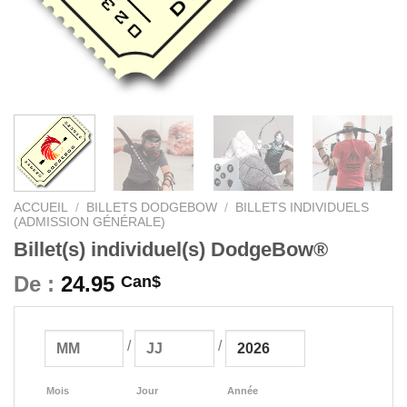
ACCUEIL
/
BILLETS DODGEBOW
/
BILLETS INDIVIDUELS
(ADMISSION GÉNÉRALE)
Billet(s) individuel(s) DodgeBow®
De :
24.95
Can$
/
/
Mois
Jour
Année