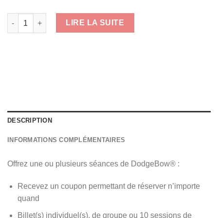
quantité de Certificats cadeau DodgeBow®
LIRE LA SUITE
DESCRIPTION
INFORMATIONS COMPLÉMENTAIRES
Offrez une ou plusieurs séances de DodgeBow® :
Recevez un coupon permettant de réserver n’importe
quand
Billet(s) individuel(s), de groupe ou 10 sessions de