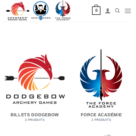
Passer
0
au
contenu
BILLETS DODGEBOW
FORCE ACADÉMIE
3 PRODUITS
2 PRODUITS